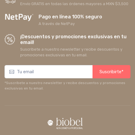
Envío GRATIS en todas las órdenes mayores a MXN $3,500
Pago en línea 100% seguro
A través de NetPay
¡Descuentos y promociones exclusivas en tu
email!
Suscríbete a nuestro newsletter y recibe descuentos y
promociones exclusivas en tu email.
Suscribirte*
*Suscríbete a nuestro newsletter y recibe descuentos y promociones
exclusivas en tu email.