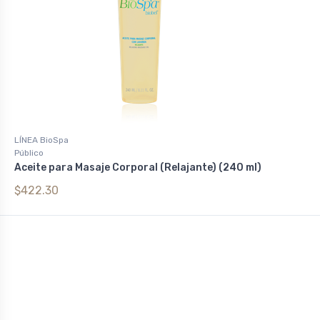
LÍNEA BioSpa
Público
Aceite para Masaje Corporal (Relajante) (240 ml)
$422.30