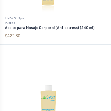
LÍNEA BioSpa
Público
Aceite para Masaje Corporal (Antiestress) (240 ml)
$422.30