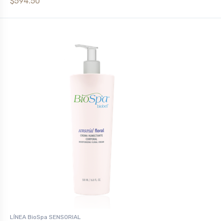
$594.50
LÍNEA BioSpa SENSORIAL