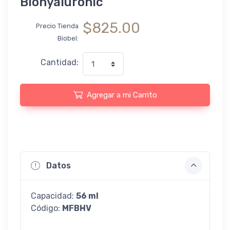
Biohyaluronic
$825.00
Precio Tienda
Biobel:
Cantidad:
Agregar a mi Carrito
Datos
Capacidad:
56 ml
Código:
MFBHV