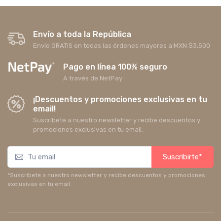
Envío a toda la República
Envío GRATIS en todas las órdenes mayores a MXN $3,500
Pago en línea 100% seguro
A través de NetPay
¡Descuentos y promociones exclusivas en tu
email!
Suscríbete a nuestro newsletter y recibe descuentos y
promociones exclusivas en tu email.
Suscribirte*
*Suscríbete a nuestro newsletter y recibe descuentos y promociones
exclusivas en tu email.