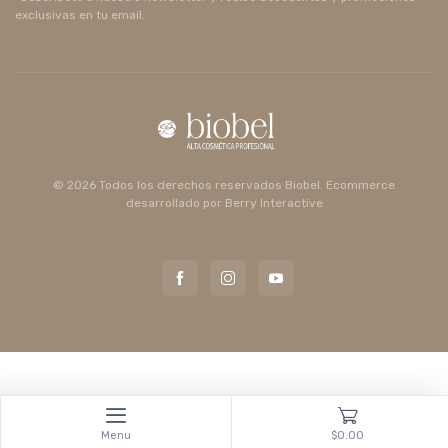
exclusivas en tu email.
© 2026 Todos los derechos reservados Biobel. Ecommerce
desarrollado por
Berry Interactive
Menu
$0.00