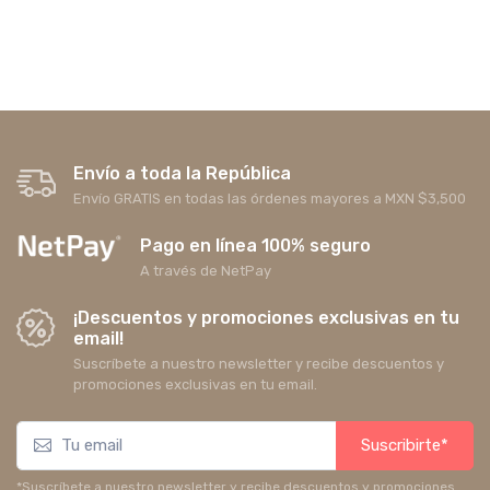
Envío a toda la República
Envío GRATIS en todas las órdenes mayores a MXN $3,500
Pago en línea 100% seguro
A través de NetPay
¡Descuentos y promociones exclusivas en tu
email!
Suscríbete a nuestro newsletter y recibe descuentos y
promociones exclusivas en tu email.
Suscribirte*
*Suscríbete a nuestro newsletter y recibe descuentos y promociones