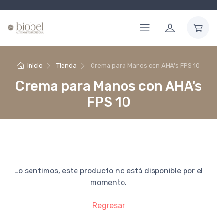
Inicio
Tienda
Crema para Manos con AHA's FPS 10
Crema para Manos con AHA's
FPS 10
Lo sentimos, este producto no está disponible por el
momento.
Regresar