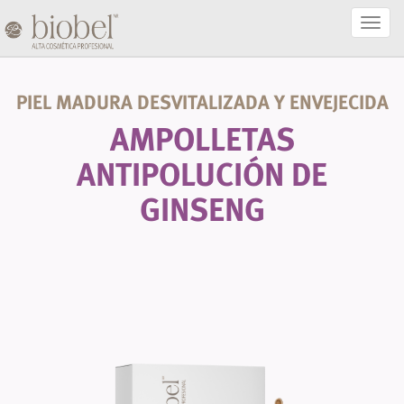
Activa
Naveg
PIEL MADURA DESVITALIZADA Y ENVEJECIDA
AMPOLLETAS
ANTIPOLUCIÓN DE
GINSENG