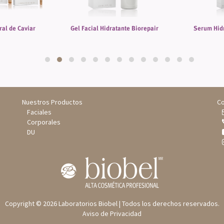
ral de Caviar
Gel Facial Hidratante Biorepair
Serum Hidr
Nuestros Productos
Co
Faciales
Corporales
DU
Copyright © 2026 Laboratorios Biobel | Todos los derechos reservados.
Aviso de Privacidad