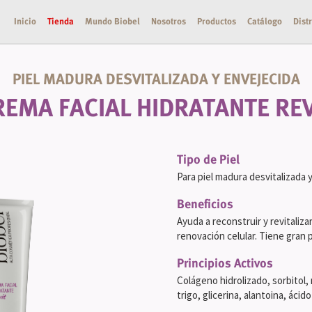
Inicio
Tienda
Mundo Biobel
Nosotros
Productos
Catálogo
Dist
PIEL MADURA DESVITALIZADA Y ENVEJECIDA
REMA FACIAL HIDRATANTE REV
Tipo de Piel
Para piel madura desvitalizada 
Beneficios
Ayuda a reconstruir y revitaliza
renovación celular. Tiene gran 
Principios Activos
Colágeno hidrolizado, sorbitol,
trigo, glicerina, alantoina, ácido