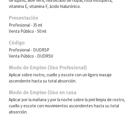
de lupino, aloe vera, hidrolizado de nopal, rosa mosqueta,
vitamina E, vitamina F, ácido hialurónico.
Presentación
Profesional - 35 ml
Venta Público - 50 ml
Código
Profesional - DUDRSP
Venta Público - DUDRSV
Modo de Empleo (Uso Profesional)
Aplicar sobre rostro, cuello y escote con un ligero masaje
ascendente hasta su total absorción.
Modo de Empleo (Uso en casa
Aplicar por la mañana y por la noche sobre la piel limpia de rostro,
cuello y escote con movimientos ascendentes hasta su total
absorción.