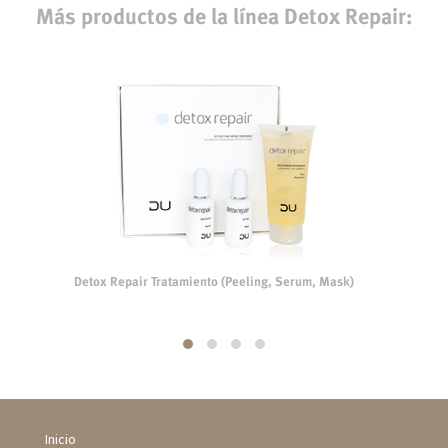
Más productos de la línea Detox Repair:
M
Detox Repair Tratamiento (Peeling, Serum, Mask)
Inicio