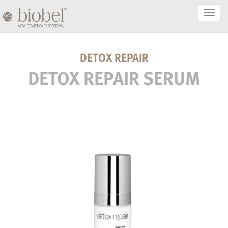
Activa
Naveg
DETOX REPAIR
DETOX REPAIR SERUM