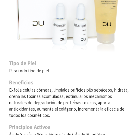
Tipo de Piel
Para todo tipo de piel.
Beneficios
Exfolia células córneas, límpialos orificios pilo sebáceos, hidrata,
drena las toxinas acumuladas, estimula los mecanismos
naturales de degradación de proteínas toxicas, aporta
antioxidantes, aumenta el colágeno, incrementa la eficacia de
todos los cosméticos.
Principios Activos
Ácido Salicílico (Beta-hidroxiácido), Ácido Mandélico