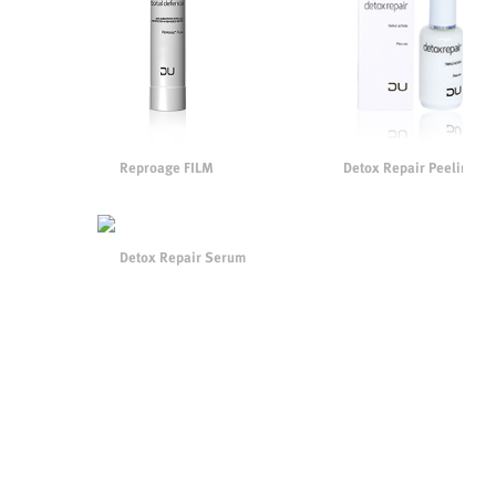
Detox Repair Peeling
Reproage FILM
Detox Repair Serum