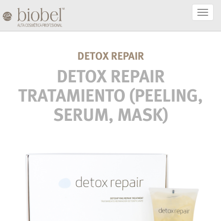
Activa
Naveg
DETOX REPAIR
DETOX REPAIR
TRATAMIENTO (PEELING,
SERUM, MASK)