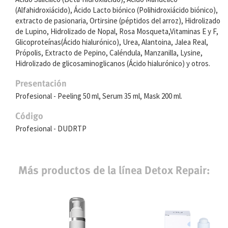
(Alfahidroxiácido), Ácido Lacto biónico (Polihidroxiácido biónico),
extracto de pasionaria, Ortirsine (péptidos del arroz), Hidrolizado
de Lupino, Hidrolizado de Nopal, Rosa Mosqueta,Vitaminas E y F,
Glicoproteínas(Ácido hialurónico), Urea, Alantoina, Jalea Real,
Própolis, Extracto de Pepino, Caléndula, Manzanilla, Lysine,
Hidrolizado de glicosaminoglicanos (Ácido hialurónico) y otros.
Presentación
Profesional - Peeling 50 ml, Serum 35 ml, Mask 200 ml.
Código
Profesional - DUDRTP
Más productos de la línea Detox Repair: