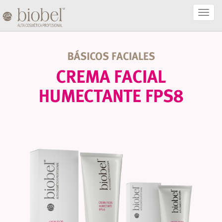
Activa
Naveg
BÁSICOS FACIALES
CREMA FACIAL
HUMECTANTE FPS8