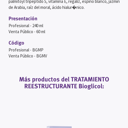
palmitoyl tripéptido 5, vitamina E, regaliz, espino blanco, jazmín
de Arabia, raíz del moral, ácido hialur�nico.
Presentación
Profesional - 240 ml
Venta Público - 60 ml
Código
Profesional - BGMP
Venta Público - BGMV
Más productos del TRATAMIENTO
REESTRUCTURANTE Bioglicol: