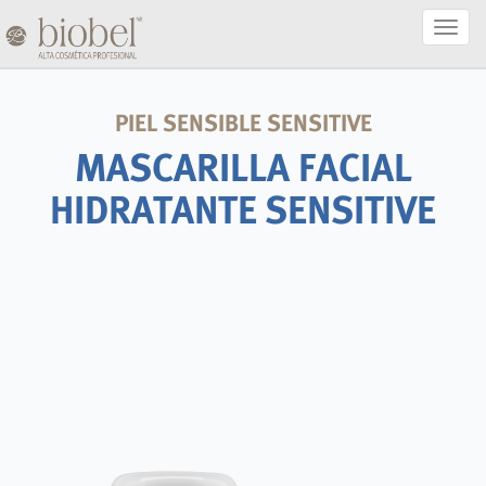
Activa
Naveg
PIEL SENSIBLE SENSITIVE
MASCARILLA FACIAL
HIDRATANTE SENSITIVE